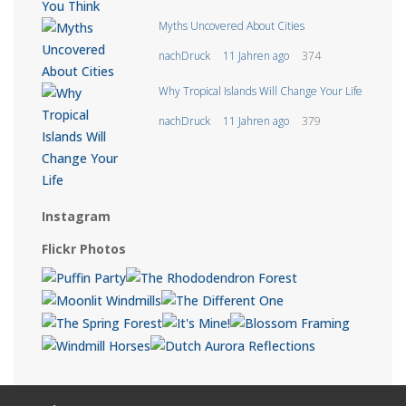
Myths Uncovered About Cities
nachDruck
11 Jahren ago
374
Why Tropical Islands Will Change Your Life
nachDruck
11 Jahren ago
379
Instagram
Flickr Photos