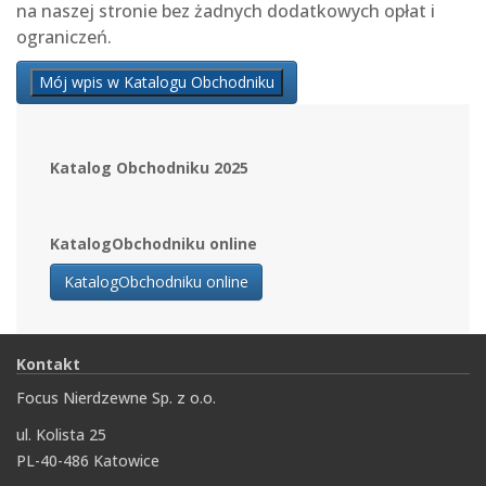
na naszej stronie bez żadnych dodatkowych opłat i
ograniczeń.
Mój wpis w Katalogu Obchodniku
Katalog Obchodniku 2025
KatalogObchodniku online
KatalogObchodniku online
Kontakt
Focus Nierdzewne Sp. z o.o.
ul. Kolista 25
PL-40-486 Katowice