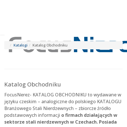
Tog
navi
Tog
navi
Katalogi
Katalog Obchodniku
Katalog Obchodniku
FocusNerez- KATALOG OBCHODNIKU to wydawane w
języku czeskim – analogiczne do polskiego KATALOGU
Branżowego Stali Nierdzewnych – zbiorcze źródło
podstawowych informacji
o firmach działających w
sektorze stali nierdzewnych w Czechach. Posiada