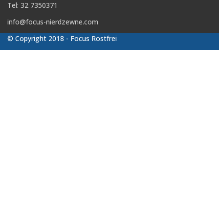
Tel: 32 7350371
info@focus-nierdzewne.com
© Copyright 2018 - Focus Rostfrei