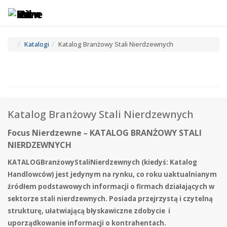
Toggle
Tog
navigatio
navi
Katalogi
Katalog Branżowy Stali Nierdzewnych
Katalog Branżowy Stali Nierdzewnych
Focus Nierdzewne
–
KATALOG BRANŻOWY STALI
NIERDZEWNYCH
KATALOGBranżowyStaliNierdzewnych (kiedyś: Katalog
Handlowców) jest jedynym na rynku, co roku uaktualnianym
źródłem podstawowych informacji o firmach działających w
sektorze stali nierdzewnych. Posiada przejrzystą i czytelną
strukturę, ułatwiającą błyskawiczne zdobycie i
uporządkowanie informacji o kontrahentach.