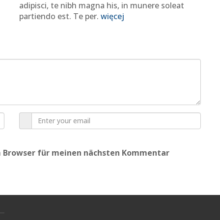
adipisci, te nibh magna his, in munere soleat
partiendo est. Te per.
więcej
em Browser für meinen nächsten Kommentar