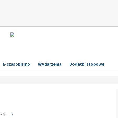
E-czasopismo
Wydarzenia
Dodatki stopowe
364
0