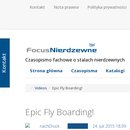
Kontakt
Nota prawna
Polityka prywatności
Kontakt
Czasopismo fachowe o stalach nierdzewnych
Strona główna
Czasopisma
Katalogi
Videos
Epic Fly Boarding!
Epic Fly Boarding!
nachDruck
Staff Video
24. Juli 2015 18:39