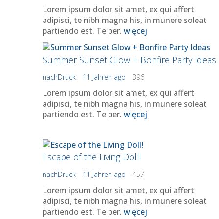
Lorem ipsum dolor sit amet, ex qui affert
adipisci, te nibh magna his, in munere soleat
partiendo est. Te per.
więcej
Summer Sunset Glow + Bonfire Party Ideas
nachDruck
11 Jahren ago
396
Lorem ipsum dolor sit amet, ex qui affert
adipisci, te nibh magna his, in munere soleat
partiendo est. Te per.
więcej
Escape of the Living Doll!
nachDruck
11 Jahren ago
457
Lorem ipsum dolor sit amet, ex qui affert
adipisci, te nibh magna his, in munere soleat
partiendo est. Te per.
więcej