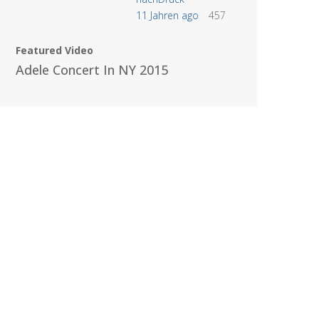
11 Jahren ago
457
Featured Video
Adele Concert In NY 2015