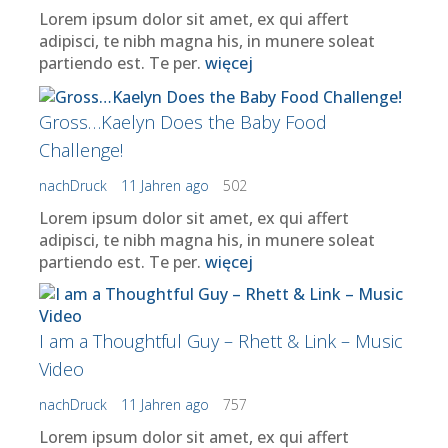
Lorem ipsum dolor sit amet, ex qui affert
adipisci, te nibh magna his, in munere soleat
partiendo est. Te per.
więcej
Gross…Kaelyn Does the Baby Food
Challenge!
nachDruck
11 Jahren ago
502
Lorem ipsum dolor sit amet, ex qui affert
adipisci, te nibh magna his, in munere soleat
partiendo est. Te per.
więcej
I am a Thoughtful Guy – Rhett & Link – Music
Video
nachDruck
11 Jahren ago
757
Lorem ipsum dolor sit amet, ex qui affert