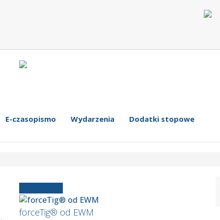
E-czasopismo
Wydarzenia
Dodatki stopowe
Aktualności
forceTig® od EWM