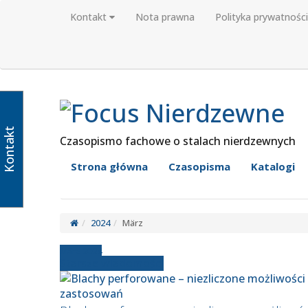
Kontakt
Nota prawna
Polityka prywatności
Kontakt
Czasopismo fachowe o stalach nierdzewnych
Strona główna
Czasopisma
Katalogi
2024
März
März 2024
Starsze wiadomości