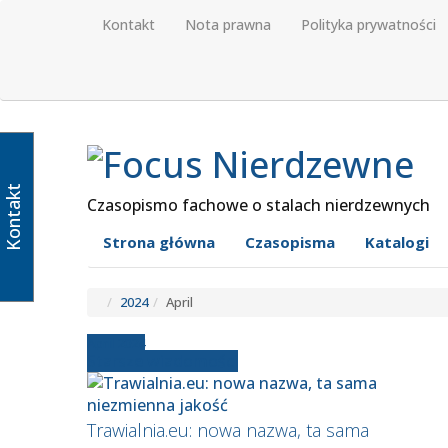
Kontakt
Nota prawna
Polityka prywatności
Kontakt
Czasopismo fachowe o stalach nierdzewnych
Strona główna
Czasopisma
Katalogi
2024
April
April 2024
Starsze wiadomości
Trawialnia.eu: nowa nazwa, ta sama