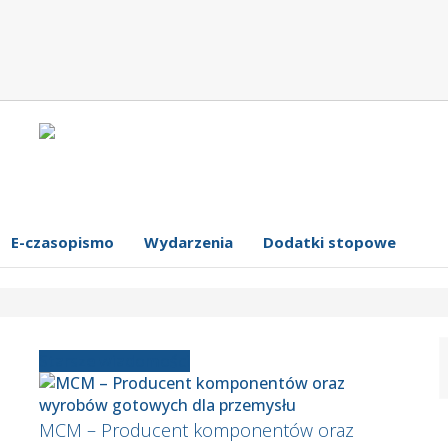
E-czasopismo
Wydarzenia
Dodatki stopowe
Starsze wiadomości
MCM – Producent komponentów oraz