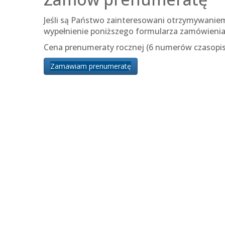
Jeśli są Państwo zainteresowani otrzymywani
wypełnienie poniższego formularza zamówienia
Cena prenumeraty rocznej (6 numerów czasopis
Zamawiam prenumeratę