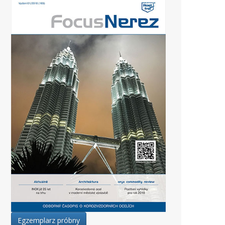
Egzemplarz próbny