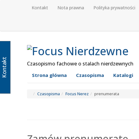
Kontakt
Nota prawna
Polityka prywatności
Kontakt
Czasopismo fachowe o stalach nierdzewnych
Strona główna
Czasopisma
Katalogi
Czasopisma
Focus Nerez
prenumerata
Zamów prenumeratę