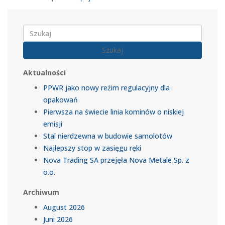
Szukaj
Aktualności
PPWR jako nowy reżim regulacyjny dla
opakowań
Pierwsza na świecie linia kominów o niskiej
emisji
Stal nierdzewna w budowie samolotów
Najlepszy stop w zasięgu ręki
Nova Trading SA przejęła Nova Metale Sp. z
o.o.
Archiwum
August 2026
Juni 2026