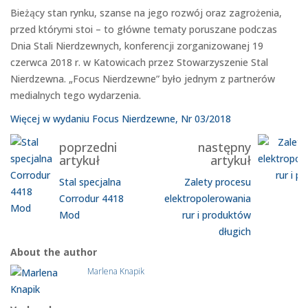
Bieżący stan rynku, szanse na jego rozwój oraz zagrożenia,
przed którymi stoi – to główne tematy poruszane podczas
Dnia Stali Nierdzewnych, konferencji zorganizowanej 19
czerwca 2018 r. w Katowicach przez Stowarzyszenie Stal
Nierdzewna. „Focus Nierdzewne” było jednym z partnerów
medialnych tego wydarzenia.
Więcej w wydaniu Focus Nierdzewne, Nr 03/2018
poprzedni
następny
artykuł
artykuł
Stal specjalna
Zalety procesu
Corrodur 4418
elektropolerowania
Mod
rur i produktów
długich
About the author
Marlena Knapik