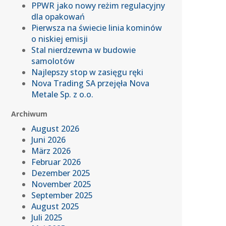
PPWR jako nowy reżim regulacyjny
dla opakowań
Pierwsza na świecie linia kominów
o niskiej emisji
Stal nierdzewna w budowie
samolotów
Najlepszy stop w zasięgu ręki
Nova Trading SA przejęła Nova
Metale Sp. z o.o.
Archiwum
August 2026
Juni 2026
März 2026
Februar 2026
Dezember 2025
November 2025
September 2025
August 2025
Juli 2025