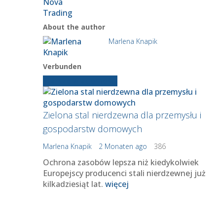
About the author
Marlena Knapik
Verbunden
Starsze wiadomości
Zielona stal nierdzewna dla przemysłu i
gospodarstw domowych
Marlena Knapik
2 Monaten ago
386
Ochrona zasobów lepsza niż kiedykolwiek
Europejscy producenci stali nierdzewnej już
kilkadziesiąt lat.
więcej