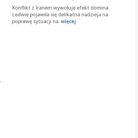
Konflikt z Iranem wywołuje efekt domina
Ledwie pojawiła się delikatna nadzieja na
poprawę sytuacji na.
więcej
w