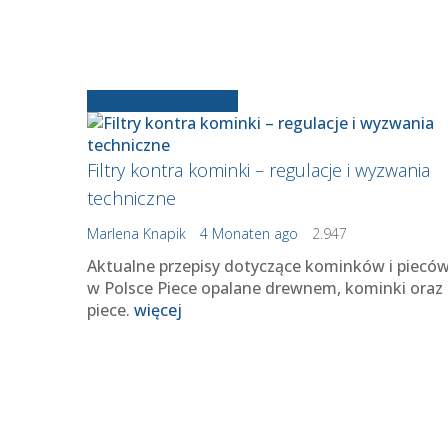
Starsze wiadomości
Filtry kontra kominki – regulacje i wyzwania
techniczne
Marlena Knapik
4 Monaten ago
2.947
Aktualne przepisy dotyczące kominków i piecó
w Polsce Piece opalane drewnem, kominki oraz
piece.
więcej