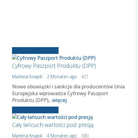
Starsze wiadomości
Cyfrowy Paszport Produktu (DPP)
Marlena Knapik
2 Monaten ago
421
Nowe obowiązki i sankcje dla producentów Unia
Europejska wprowadza Cyfrowy Paszport
Produktu (DPP),.
więcej
Starsze wiadomości
Cały łańcuch wartości pod presją
Marlena Knapik
4 Monaten ago
680