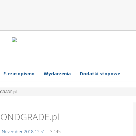
E-czasopismo
Wydarzenia
Dodatki stopowe
DGRADE.pl
ECONDGRADE.pl
. November 2018 12:51
3.445