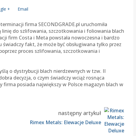
gle +
Email
 determinacji firma SECONDGRADE.pl uruchomiła
inię do szlifowania, szczotkowania i foliowania blach
cji firm Costa i Meta powstała nowoczesna i bardzo
 świadczy fakt, że może być obsługiwana tylko przez
oprzez proces szlifowania, szczotkowania i
ą o dystrybucji blach nierdzewnych w tzw. II
 dobra decyzja, o czym świadczy wciąż rosnąca
zy firma posiada największy w Polsce magazyn blach w
następny artykuł
Rimex Metals: Elewacje Deluxe