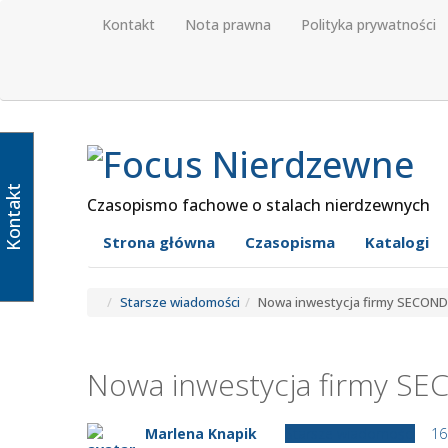
Kontakt
Nota prawna
Polityka prywatności
Kontakt
Czasopismo fachowe o stalach nierdzewnych
Strona główna
Czasopisma
Katalogi
Starsze wiadomości
Nowa inwestycja firmy SECON
Nowa inwestycja firmy S
Marlena Knapik
Starsze wiadomości
16