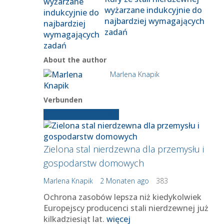
wyżarzane indukcyjnie do
najbardziej wymagających
zadań
About the author
Marlena Knapik
Verbunden
Starsze wiadomości
Zielona stal nierdzewna dla przemysłu i
gospodarstw domowych
Marlena Knapik
2 Monaten ago
383
Ochrona zasobów lepsza niż kiedykolwiek
Europejscy producenci stali nierdzewnej już
kilkadziesiąt lat.
więcej