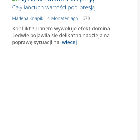
Cały łańcuch wartości pod presją
Marlena Knapik
4 Monaten ago
678
Konflikt z Iranem wywołuje efekt domina
Ledwie pojawiła się delikatna nadzieja na
poprawę sytuacji na.
więcej
w