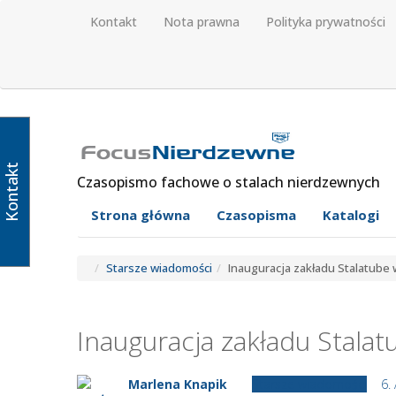
Kontakt
Nota prawna
Polityka prywatności
Kontakt
Czasopismo fachowe o stalach nierdzewnych
Strona główna
Czasopisma
Katalogi
Starsze wiadomości
Inauguracja zakładu Stalatube 
Inauguracja zakładu Stalat
Marlena Knapik
Starsze wiadomości
6.