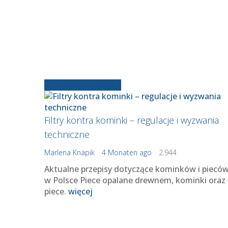
Starsze wiadomości
Filtry kontra kominki – regulacje i wyzwania
techniczne
Marlena Knapik
4 Monaten ago
2.944
Aktualne przepisy dotyczące kominków i piecó
w Polsce Piece opalane drewnem, kominki oraz
piece.
więcej