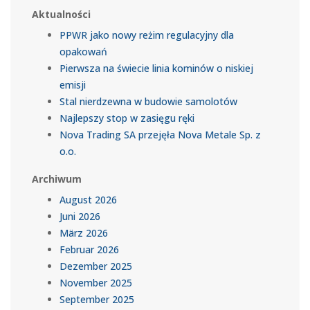
Aktualności
PPWR jako nowy reżim regulacyjny dla
opakowań
Pierwsza na świecie linia kominów o niskiej
emisji
Stal nierdzewna w budowie samolotów
Najlepszy stop w zasięgu ręki
Nova Trading SA przejęła Nova Metale Sp. z
o.o.
Archiwum
August 2026
Juni 2026
März 2026
Februar 2026
Dezember 2025
November 2025
September 2025