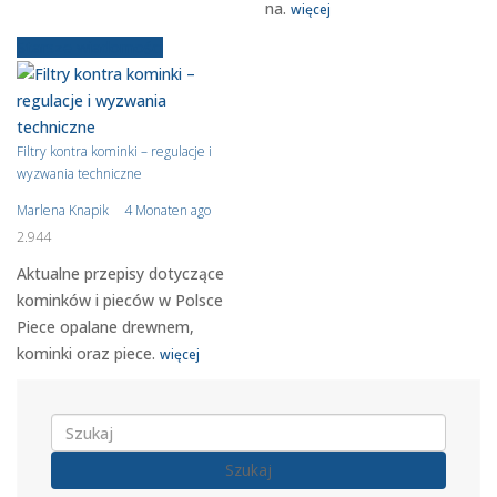
na.
więcej
Starsze wiadomości
Filtry kontra kominki – regulacje i
wyzwania techniczne
Marlena Knapik
4 Monaten ago
2.944
Aktualne przepisy dotyczące
kominków i pieców w Polsce
Piece opalane drewnem,
kominki oraz piece.
więcej
Szukaj