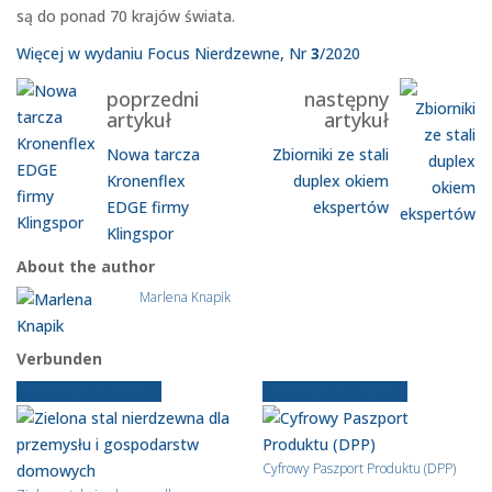
są do ponad 70 krajów świata.
Więcej w wydaniu Focus Nierdzewne, Nr
3
/2020
poprzedni
następny
artykuł
artykuł
Nowa tarcza
Zbiorniki ze stali
Kronenflex
duplex okiem
EDGE firmy
ekspertów
Klingspor
About the author
Marlena Knapik
Verbunden
Starsze wiadomości
Starsze wiadomości
Cyfrowy Paszport Produktu (DPP)