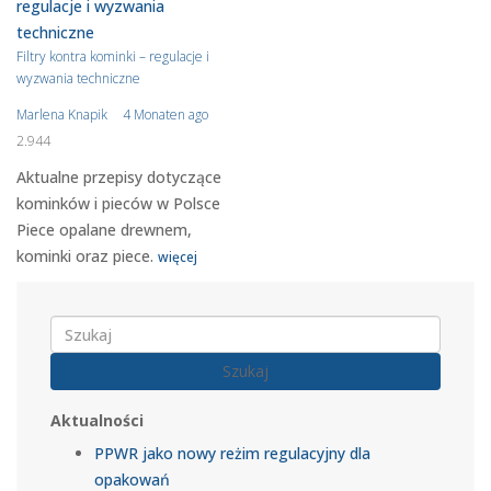
Filtry kontra kominki – regulacje i
wyzwania techniczne
Marlena Knapik
4 Monaten ago
2.944
Aktualne przepisy dotyczące
kominków i pieców w Polsce
Piece opalane drewnem,
kominki oraz piece.
więcej
Szukaj
Aktualności
PPWR jako nowy reżim regulacyjny dla
opakowań