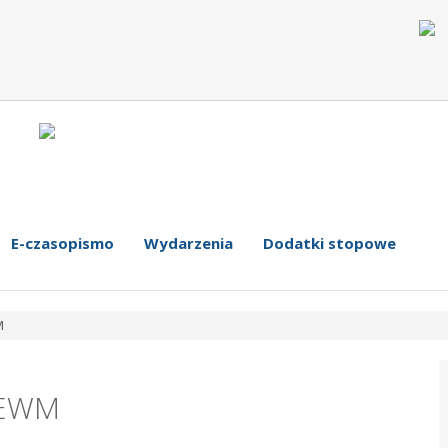
E-czasopismo
Wydarzenia
Dodatki stopowe
M
 EWM