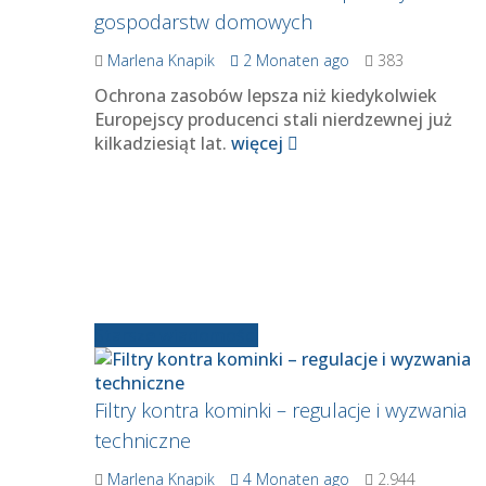
gospodarstw domowych
Marlena Knapik
2 Monaten ago
383
Ochrona zasobów lepsza niż kiedykolwiek
Europejscy producenci stali nierdzewnej już
kilkadziesiąt lat.
więcej
Starsze wiadomości
Filtry kontra kominki – regulacje i wyzwania
techniczne
Marlena Knapik
4 Monaten ago
2.944