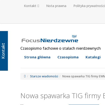
Kontakt
Nota prawna
Polityka prywatności
Kontakt
Czasopismo fachowe o stalach nierdzewnych
Strona główna
Czasopisma
Katalogi
Starsze wiadomości
Nowa spawarka TIG firmy EW
Nowa spawarka TIG firmy