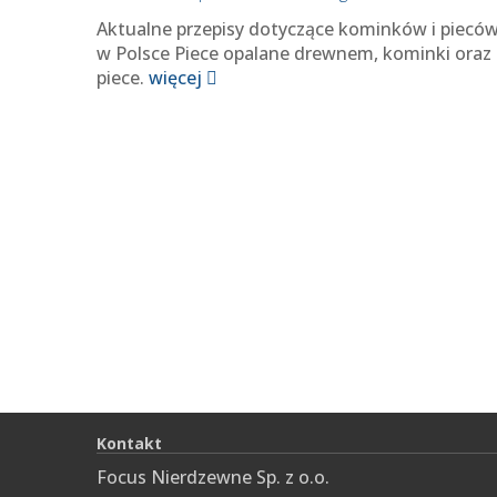
Aktualne przepisy dotyczące kominków i piecó
w Polsce Piece opalane drewnem, kominki oraz
piece.
więcej
Kontakt
Focus Nierdzewne Sp. z o.o.