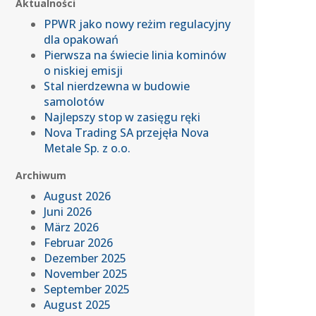
Aktualności
PPWR jako nowy reżim regulacyjny
dla opakowań
Pierwsza na świecie linia kominów
o niskiej emisji
Stal nierdzewna w budowie
samolotów
Najlepszy stop w zasięgu ręki
Nova Trading SA przejęła Nova
Metale Sp. z o.o.
Archiwum
August 2026
Juni 2026
März 2026
Februar 2026
Dezember 2025
November 2025
September 2025
August 2025