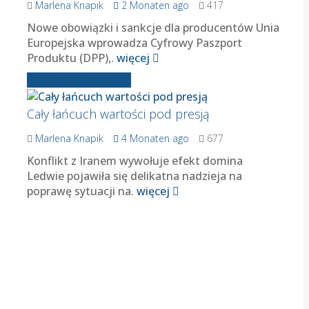
Marlena Knapik
2 Monaten ago
417
Nowe obowiązki i sankcje dla producentów Unia
Europejska wprowadza Cyfrowy Paszport
Produktu (DPP),.
więcej
Starsze wiadomości
Cały łańcuch wartości pod presją
Marlena Knapik
4 Monaten ago
677
Konflikt z Iranem wywołuje efekt domina
Ledwie pojawiła się delikatna nadzieja na
poprawę sytuacji na.
więcej