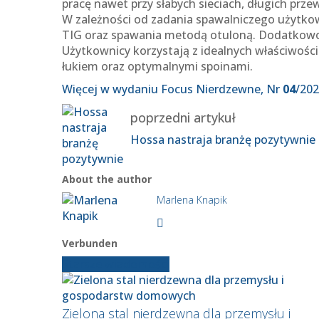
pracę nawet przy słabych sieciach, długich prz
W zależności od zadania spawalniczego użytko
TIG oraz spawania metodą otuloną. Dodatkowo 
Użytkownicy korzystają z idealnych właściwości
łukiem oraz optymalnymi spoinami.
Więcej w wydaniu Focus Nierdzewne, Nr
04
/20
poprzedni artykuł
Hossa nastraja branżę pozytywnie
About the author
Marlena Knapik
Verbunden
Starsze wiadomości
Zielona stal nierdzewna dla przemysłu i