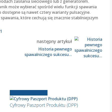
ewodach zasilania sieciowego lub z generatorem.
wnik może wybierać spośród wielu funkcji spawania
dostępne są nawet cztery warianty pulsacyjne.
 spawania, które cechują się znacznie stabilniejszym
21
następny artykuł
Historia pewnego
spawalniczego sukcesu…
Starsze wiadomości
Cyfrowy Paszport Produktu (DPP)