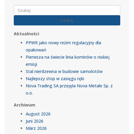
Szukaj
Aktualności
PPWR jako nowy reżim regulacyjny dla
opakowań
Pierwsza na świecie linia kominów o niskiej
emisji
Stal nierdzewna w budowie samolotów
Najlepszy stop w zasięgu ręki
Nova Trading SA przejęła Nova Metale Sp. z
o.o.
Archiwum
August 2026
Juni 2026
März 2026