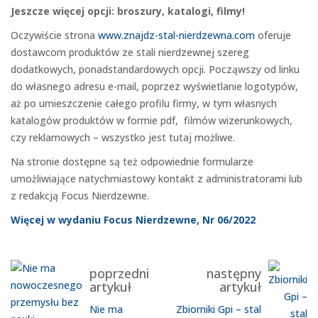
Jeszcze więcej opcji: broszury, katalogi, filmy!
Oczywiście strona
www.znajdz-stal-nierdzewna.com
oferuje
dostawcom produktów ze stali nierdzewnej szereg
dodatkowych, ponadstandardowych opcji. Począwszy od linku
do własnego adresu e-mail, poprzez wyświetlanie logotypów,
aż po umieszczenie całego profilu firmy, w tym własnych
katalogów produktów w formie pdf, filmów wizerunkowych,
czy reklamowych – wszystko jest tutaj możliwe.
Na stronie dostępne są też odpowiednie formularze
umożliwiające natychmiastowy kontakt z administratorami lub
z redakcją Focus Nierdzewne.
Więcej w wydaniu Focus Nierdzewne, Nr 06/2022
poprzedni
następny
artykuł
artykuł
Nie ma
Zbiorniki Gpi – stal