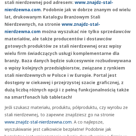
stali nierdzewnej pod adresem:
www.znajdz-stal-
nierdzewna.com
. Podobnie jak w dobrze znanym od wielu
lat, drukowanym Katalogu Branżowym Stali
Nierdzewnych, na stronie
www.znajdz-stal-
nierdzewna.com
można wyszukać nie tylko sprzedawców
materiałów, ale także producentów i dostawców
gotowych produktów ze stali nierdzewnej oraz wpisy
wielu firm świadczących usługi komplementarne dla
branży. Baza danych będzie sukcesywnie rozbudowywana
o wpisy kolejnych przedsiębiorstw, związane z rynkiem
stali nierdzewnych w Polsce i w Europie. Portal jest
dostępny w ciekawej i przejrzystej szacie graficznej, z
dużą liczbą różnych opcji i z pełną funkcjonalnością także
na smartfonach lub tabletach!
Jeśli szukasz materiału, produktu, półproduktu, czy wyrobu ze
stali nierdzewnej, to zapewne znajdziesz go na stronie
www.znajdz-stal-nierdzewna.com
. A co najlepsze,
wyszukiwanie jest całkowicie bezpłatne! Podobnie jak