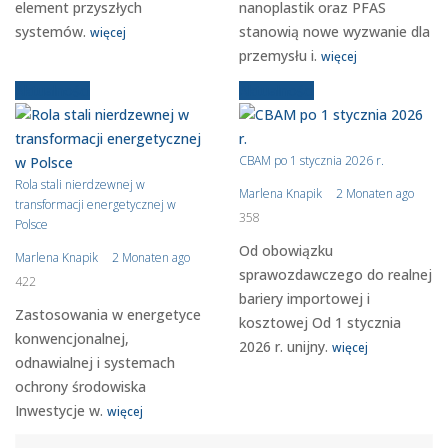
element przyszłych
nanoplastik oraz PFAS
systemów.
stanowią nowe wyzwanie dla
więcej
przemysłu i.
więcej
Aktualności
Aktualności
CBAM po 1 stycznia 2026 r.
Rola stali nierdzewnej w
Marlena Knapik
2 Monaten ago
transformacji energetycznej w
358
Polsce
Od obowiązku
Marlena Knapik
2 Monaten ago
sprawozdawczego do realnej
422
bariery importowej i
Zastosowania w energetyce
kosztowej Od 1 stycznia
konwencjonalnej,
2026 r. unijny.
więcej
odnawialnej i systemach
ochrony środowiska
Inwestycje w.
więcej