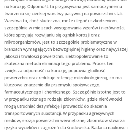
na korozję. Odporność ta przypisywana jest samoczynnemu
tworzeniu się cienkiej warstwy pasywnej na powierzchni stali.
Warstwa ta, choć skuteczna, może ulegać uszkodzeniom,
szczególnie w miejscach występowania wżerów i nierówności,
które sprzyjają rozwijaniu się ognisk korozji oraz
mikroorganizmów. Jest to szczególnie problematyczne w
branżach wymagających bezwzględnej higieny oraz najwyższej
jakości i trwałości powierzchni. Elektropolerowanie to
skuteczna metoda eliminacji tego problemu. Proces ten
zwiększa odporność na korozję, poprawia gładkość
powierzchni oraz redukuje retencję mikrobiologiczną, co ma
kluczowe znaczenie dla przemysłu spożywczego,
farmaceutycznego i chemicznego. Szczególnie istotne jest to
w przypadku różnego rodzaju zbiorników, gdzie nierówności
mogą utrudniać dezynfekcję i prowadzić do skażenia
transportowanych substancji. W przypadku agresywnych
mediów, erozja powierzchni wewnętrznej zbiorników stwarza
ryzyko wycieków i zagrożeń dla środowiska. Badania naukowe i