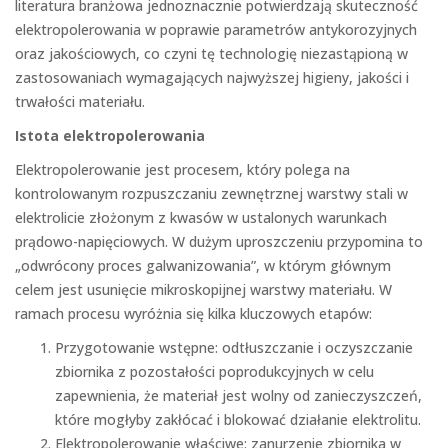
literatura branżowa jednoznacznie potwierdzają skuteczność
elektropolerowania w poprawie parametrów antykorozyjnych
oraz jakościowych, co czyni tę technologię niezastąpioną w
zastosowaniach wymagających najwyższej higieny, jakości i
trwałości materiału.
Istota elektropolerowania
Elektropolerowanie jest procesem, który polega na
kontrolowanym rozpuszczaniu zewnętrznej warstwy stali w
elektrolicie złożonym z kwasów w ustalonych warunkach
prądowo-napięciowych. W dużym uproszczeniu przypomina to
„odwrócony proces galwanizowania”, w którym głównym
celem jest usunięcie mikroskopijnej warstwy materiału. W
ramach procesu wyróżnia się kilka kluczowych etapów:
Przygotowanie wstępne: odtłuszczanie i oczyszczanie
zbiornika z pozostałości poprodukcyjnych w celu
zapewnienia, że materiał jest wolny od zanieczyszczeń,
które mogłyby zakłócać i blokować działanie elektrolitu.
Elektropolerowanie właściwe: zanurzenie zbiornika w