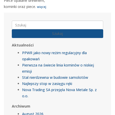
Piece opalane drewnem,
kominki oraz piece.
więcej
Szukaj
Aktualności
PPWR jako nowy reżim regulacyjny dla
opakowań
Pierwsza na świecie linia kominów o niskiej
emisji
Stal nierdzewna w budowie samolotów
Najlepszy stop w zasięgu ręki
Nova Trading SA przejęła Nova Metale Sp. z
o.o.
Archiwum
August 2026