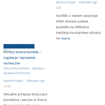
Marlena Knapik
4 Monaten ago
678
Konflikt z Iranem wywołuje
efekt domina Ledwie
pojawiła się delikatna
nadzieja na poprawę sytuacji
na.
więcej
Starsze wiadomości
Filtry kontra kominki – regulacje i
wyzwania techniczne
Marlena Knapik
4 Monaten ago
2.945
Aktualne przepisy dotyczące
kominków i pieców w Polsce