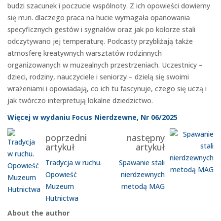
budzi szacunek i poczucie wspólnoty. Z ich opowieści dowiemy
się m.in. dlaczego praca na hucie wymagała opanowania
specyficznych gestów i sygnałów oraz jak po kolorze stali
odczytywano jej temperaturę. Podcasty przybliżają także
atmosferę kreatywnych warsztatów rodzinnych
organizowanych w muzealnych przestrzeniach. Uczestnicy –
dzieci, rodziny, nauczyciele i seniorzy – dzielą się swoimi
wrażeniami i opowiadają, co ich tu fascynuje, czego się uczą i
jak twórczo interpretują lokalne dziedzictwo.
Więcej w wydaniu Focus Nierdzewne, Nr 06/2025
poprzedni
następny
artykuł
artykuł
Tradycja w ruchu.
Spawanie stali
Opowieść
nierdzewnych
Muzeum
metodą MAG
Hutnictwa
About the author