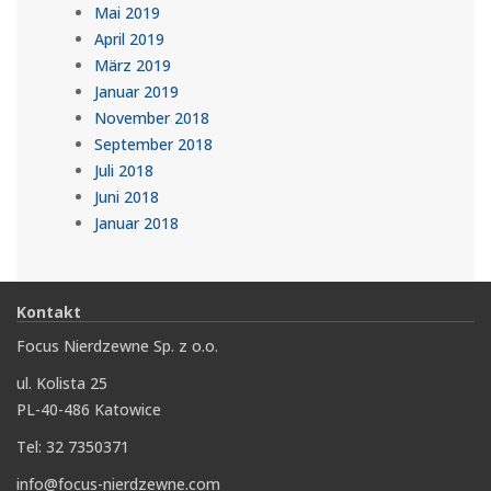
Mai 2019
April 2019
März 2019
Januar 2019
November 2018
September 2018
Juli 2018
Juni 2018
Januar 2018
Kontakt
Focus Nierdzewne Sp. z o.o.
ul. Kolista 25
PL-40-486 Katowice
Tel: 32 7350371
info@focus-nierdzewne.com