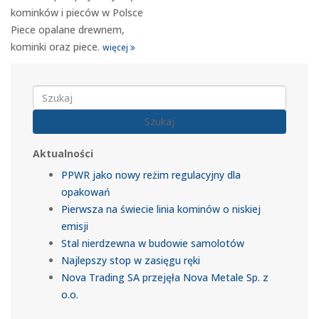
kominków i pieców w Polsce
Piece opalane drewnem,
kominki oraz piece.
więcej
Szukaj
Aktualności
PPWR jako nowy reżim regulacyjny dla
opakowań
Pierwsza na świecie linia kominów o niskiej
emisji
Stal nierdzewna w budowie samolotów
Najlepszy stop w zasięgu ręki
Nova Trading SA przejęła Nova Metale Sp. z
o.o.