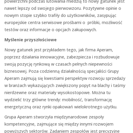
powierzchni podczas lutowania miedzią to nowy gatunek jest
nawet lepszy od swojego pierwowzoru. Pozytywne opinie o
nowym stopie szybko trafiły do użytkowników, zasypując
europejskie centra serwisowe prośbami o próbki, możliwość
testów oraz informacje o opcjach zakupowych.
Myślenie przyszłościowe
Nowy gatunek jest przykładem tego, jak firma Aperam,
poprzez działania innowacyjne, zabezpiecza i rozbudowuje
swoją pozycję rynkową w czasach pełnych niepewności
biznesowej. Poza codzienną działalnością specjaliści Grupy
Aperam zajmują się kwestiami perspektyw rozwoju sprzedaży
w branżach wykazujących zwiększony popyt na blachy i taśmy
nierdzewne oraz materiały wysokostopowe. Można tu
wydzielić trzy główne trendy: mobilność, transformację
energetyczną oraz rynki opakowań wielokrotnego użytku.
Grupa Aperam stworzyła międzynarodowe zespoły
kompetencyjne, zajmujące się między innymi rozwojem
powyższych sektorów. Zadaniem zespołów jest precyzyjne