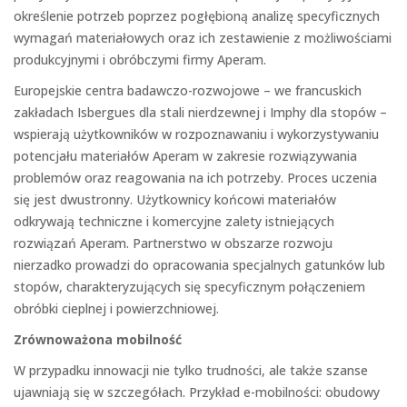
określenie potrzeb poprzez pogłębioną analizę specyficznych
wymagań materiałowych oraz ich zestawienie z możliwościami
produkcyjnymi i obróbczymi firmy Aperam.
Europejskie centra badawczo-rozwojowe – we francuskich
zakładach Isbergues dla stali nierdzewnej i Imphy dla stopów –
wspierają użytkowników w rozpoznawaniu i wykorzystywaniu
potencjału materiałów Aperam w zakresie rozwiązywania
problemów oraz reagowania na ich potrzeby. Proces uczenia
się jest dwustronny. Użytkownicy końcowi materiałów
odkrywają techniczne i komercyjne zalety istniejących
rozwiązań Aperam. Partnerstwo w obszarze rozwoju
nierzadko prowadzi do opracowania specjalnych gatunków lub
stopów, charakteryzujących się specyficznym połączeniem
obróbki cieplnej i powierzchniowej.
Zrównoważona mobilność
W przypadku innowacji nie tylko trudności, ale także szanse
ujawniają się w szczegółach. Przykład e-mobilności: obudowy