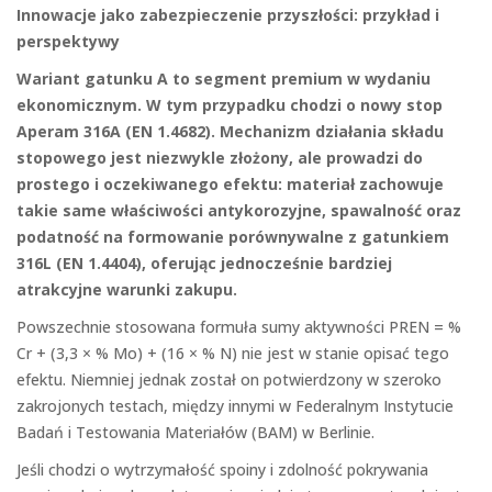
Innowacje jako zabezpieczenie przyszłości: przykład i
perspektywy
Wariant gatunku A to segment premium w wydaniu
ekonomicznym. W tym przypadku chodzi o nowy stop
Aperam 316A (EN 1.4682). Mechanizm działania składu
stopowego jest niezwykle złożony, ale prowadzi do
prostego i oczekiwanego efektu: materiał zachowuje
takie same właściwości antykorozyjne, spawalność oraz
podatność na formowanie porównywalne z gatunkiem
316L (EN 1.4404), oferując jednocześnie bardziej
atrakcyjne warunki zakupu.
Powszechnie stosowana formuła sumy aktywności PREN = %
Cr + (3,3 × % Mo) + (16 × % N) nie jest w stanie opisać tego
efektu. Niemniej jednak został on potwierdzony w szeroko
zakrojonych testach, między innymi w Federalnym Instytucie
Badań i Testowania Materiałów (BAM) w Berlinie.
Jeśli chodzi o wytrzymałość spoiny i zdolność pokrywania