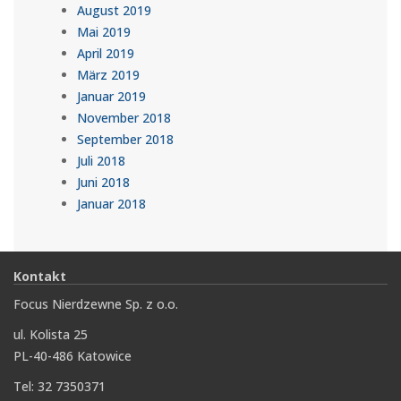
August 2019
Mai 2019
April 2019
März 2019
Januar 2019
November 2018
September 2018
Juli 2018
Juni 2018
Januar 2018
Kontakt
Focus Nierdzewne Sp. z o.o.
ul. Kolista 25
PL-40-486 Katowice
Tel: 32 7350371