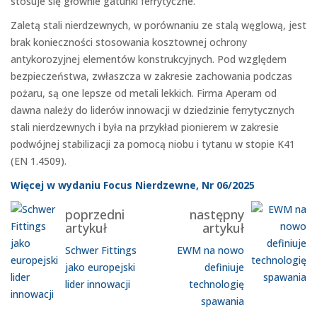
stosuje się głównie gatunki ferrytyczne.
Zaletą stali nierdzewnych, w porównaniu ze stalą węglową, jest
brak konieczności stosowania kosztownej ochrony
antykorozyjnej elementów konstrukcyjnych. Pod względem
bezpieczeństwa, zwłaszcza w zakresie zachowania podczas
pożaru, są one lepsze od metali lekkich. Firma Aperam od
dawna należy do liderów innowacji w dziedzinie ferrytycznych
stali nierdzewnych i była na przykład pionierem w zakresie
podwójnej stabilizacji za pomocą niobu i tytanu w stopie K41
(EN 1.4509).
Więcej w wydaniu Focus Nierdzewne, Nr 06/2025
poprzedni
następny
artykuł
artykuł
Schwer Fittings
EWM na nowo
jako europejski
definiuje
lider innowacji
technologię
spawania