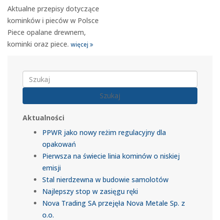
Aktualne przepisy dotyczące
kominków i pieców w Polsce
Piece opalane drewnem,
kominki oraz piece.
więcej
Szukaj
Aktualności
PPWR jako nowy reżim regulacyjny dla
opakowań
Pierwsza na świecie linia kominów o niskiej
emisji
Stal nierdzewna w budowie samolotów
Najlepszy stop w zasięgu ręki
Nova Trading SA przejęła Nova Metale Sp. z
o.o.