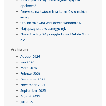
PPWR jako nowy reżim regulacyjny dla
opakowań
Pierwsza na świecie linia kominów o niskiej
emisji
Stal nierdzewna w budowie samolotów
Najlepszy stop w zasięgu ręki
Nova Trading SA przejęła Nova Metale Sp. z
o.o.
Archiwum
August 2026
Juni 2026
März 2026
Februar 2026
Dezember 2025
November 2025
September 2025
August 2025
Juli 2025