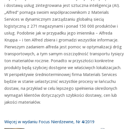
i dostawą usług zintegrowana jest sztuczna inteligencja (AI).
„Alfred” pomaga swoim współpracownikom z Materials
Services w dynamicznym zarządzaniu globalną siecią
logistyczną z 271 magazynami i ponad 150 000 produktów i
usług. Podobnie jak w przypadku jego imiennika – Alfreda
Kruppa – i ten Alfred zbiera i gromadzi wszystkie informacje.
Pierwszym zadaniem alfreda jest pomoc w optymalizacji dróg
transportowych, a tym samym oszczędność transportu tysięcy
ton materiałów rocznie. Ponadto w przyszłości konkretne
produkty będą szybciej dostępne we właściwych lokalizacjach.
W perspektywie średnioterminowej firma Materials Services
będzie w stanie uelastycznić wszystkie procesy w łańcuchu
dostaw, na przykład w celu lepszego spełnienia określonych
wymagań klientów dotyczących szybkości dostawy, cen lub
jakości materiałów.
Więcej w wydaniu Focus Nierdzewne, Nr
4
/2019