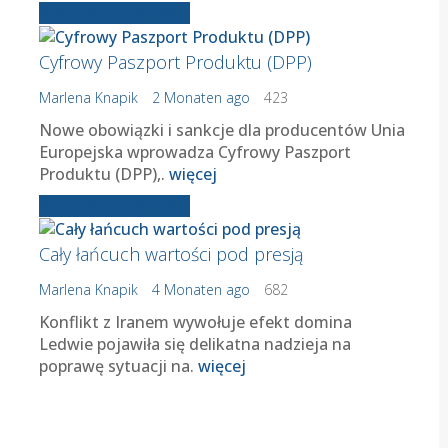
Starsze wiadomości
Cyfrowy Paszport Produktu (DPP)
Marlena Knapik
2 Monaten ago
423
Nowe obowiązki i sankcje dla producentów Unia
Europejska wprowadza Cyfrowy Paszport
Produktu (DPP),.
więcej
Starsze wiadomości
Cały łańcuch wartości pod presją
Marlena Knapik
4 Monaten ago
682
Konflikt z Iranem wywołuje efekt domina
Ledwie pojawiła się delikatna nadzieja na
poprawę sytuacji na.
więcej