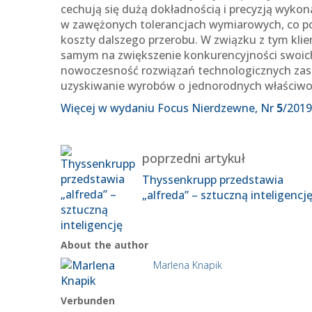
cechują się dużą dokładnością i precyzją wyko
w zawężonych tolerancjach wymiarowych, co p
koszty dalszego przerobu. W związku z tym klie
samym na zwiększenie konkurencyjności swoic
nowoczesność rozwiązań technologicznych zast
uzyskiwanie wyrobów o jednorodnych właściwośc
Więcej w wydaniu Focus Nierdzewne, Nr
5
/2019
poprzedni artykuł
Thyssenkrupp przedstawia
„alfreda” – sztuczną inteligencj
About the author
Marlena Knapik
Verbunden