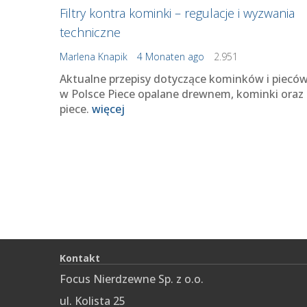
Filtry kontra kominki – regulacje i wyzwania
techniczne
Marlena Knapik
4 Monaten ago
2.951
Aktualne przepisy dotyczące kominków i piecó
w Polsce Piece opalane drewnem, kominki oraz
piece.
więcej
Kontakt
Focus Nierdzewne Sp. z o.o.
ul. Kolista 25