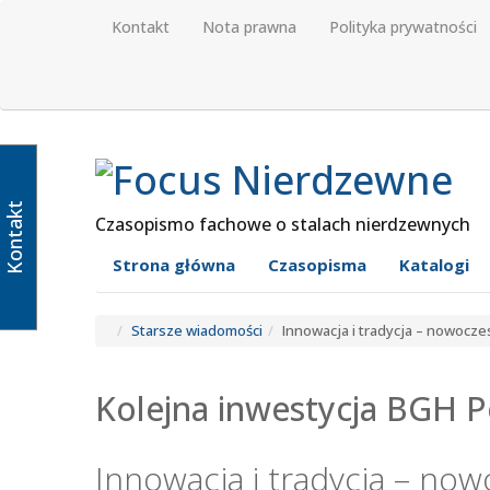
Kontakt
Nota prawna
Polityka prywatności
Kontakt
Czasopismo fachowe o stalach nierdzewnych
Strona główna
Czasopisma
Katalogi
Starsze wiadomości
Innowacja i tradycja – nowocz
Kolejna inwestycja BGH 
Innowacja i tradycja – n