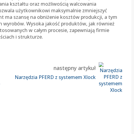
nania kształtu oraz możliwością walcowania
ozwala użytkownikowi maksymalnie zmniejszyć
nt ma szansę na obniżenie kosztów produkcji, a tym
h wyrobów. Wysoka jakość produktów, jak również
osowanych w całym procesie, zapewniają firmie
iach i strukturze.
następny artykuł
Narzędzia PFERD z systemem Xlock
ę