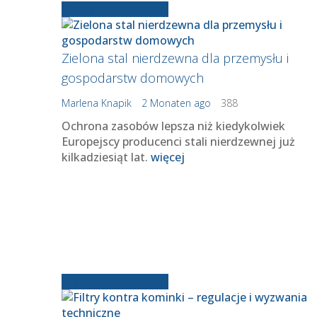
Starsze wiadomości
Zielona stal nierdzewna dla przemysłu i
gospodarstw domowych
Marlena Knapik
2 Monaten ago
388
Ochrona zasobów lepsza niż kiedykolwiek
Europejscy producenci stali nierdzewnej już
kilkadziesiąt lat.
więcej
Starsze wiadomości