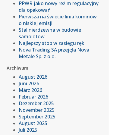
PPWR jako nowy reżim regulacyjny
dla opakowań
Pierwsza na świecie linia kominów
o niskiej emisji
Stal nierdzewna w budowie
samolotów
Najlepszy stop w zasięgu ręki
Nova Trading SA przejęła Nova
Metale Sp. z o.o.
Archiwum
August 2026
Juni 2026
März 2026
Februar 2026
Dezember 2025
November 2025
September 2025
August 2025
Juli 2025