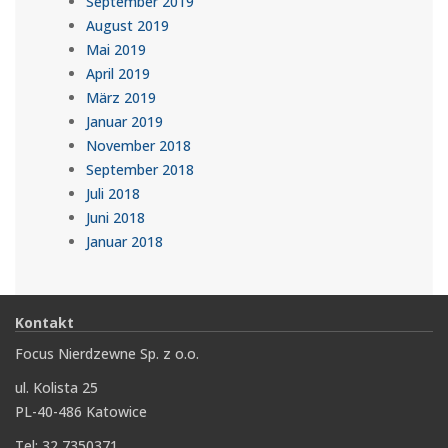
September 2019
August 2019
Mai 2019
April 2019
März 2019
Januar 2019
November 2018
September 2018
Juli 2018
Juni 2018
Januar 2018
Kontakt
Focus Nierdzewne Sp. z o.o.
ul. Kolista 25
PL-40-486 Katowice
Tel: 32 7350371