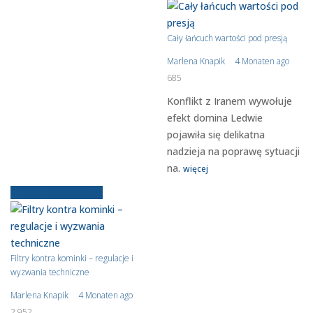
Cały łańcuch wartości pod presją
Marlena Knapik
4 Monaten ago
685
Konflikt z Iranem wywołuje
efekt domina Ledwie
pojawiła się delikatna
nadzieja na poprawę sytuacji
na.
więcej
Starsze wiadomości
Filtry kontra kominki – regulacje i
wyzwania techniczne
Marlena Knapik
4 Monaten ago
2.952