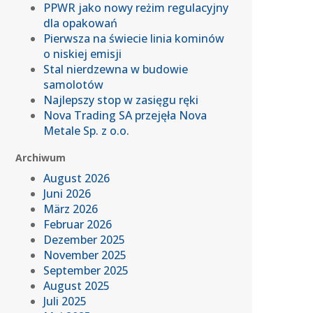
PPWR jako nowy reżim regulacyjny
dla opakowań
Pierwsza na świecie linia kominów
o niskiej emisji
Stal nierdzewna w budowie
samolotów
Najlepszy stop w zasięgu ręki
Nova Trading SA przejęła Nova
Metale Sp. z o.o.
Archiwum
August 2026
Juni 2026
März 2026
Februar 2026
Dezember 2025
November 2025
September 2025
August 2025
Juli 2025