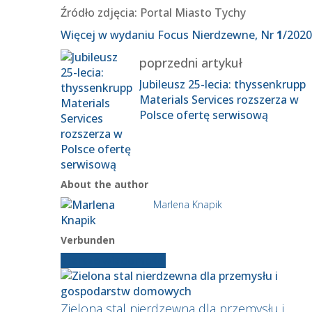
Źródło zdjęcia: Portal Miasto Tychy
Więcej w wydaniu Focus Nierdzewne, Nr
1
/2020
poprzedni artykuł
Jubileusz 25-lecia: thyssenkrupp
Materials Services rozszerza w
Polsce ofertę serwisową
About the author
Marlena Knapik
Verbunden
Starsze wiadomości
Zielona stal nierdzewna dla przemysłu i