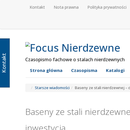
Kontakt
Nota prawna
Polityka prywatności
Kontakt
Czasopismo fachowe o stalach nierdzewnych
Strona główna
Czasopisma
Katalogi
Starsze wiadomości
Baseny ze stali nierdzewnej – 
Baseny ze stali nierdzewne
inwestycja