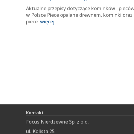
Aktualne przepisy dotyczące kominków i piecó
w Polsce Piece opalane drewnem, kominki oraz
piece.
więcej
Kontakt
Focus Nierdzewne Sp. z o.o.
ul. Kolista 25