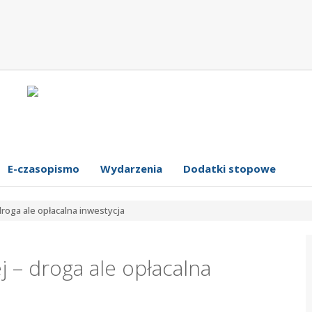
E-czasopismo
Wydarzenia
Dodatki stopowe
droga ale opłacalna inwestycja
j – droga ale opłacalna