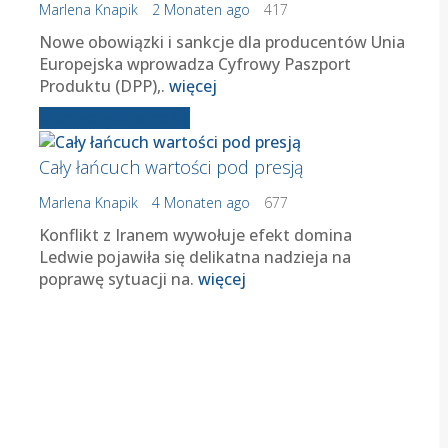
Marlena Knapik
2 Monaten ago
417
Nowe obowiązki i sankcje dla producentów Unia
Europejska wprowadza Cyfrowy Paszport
Produktu (DPP),.
więcej
Starsze wiadomości
Cały łańcuch wartości pod presją
Marlena Knapik
4 Monaten ago
677
Konflikt z Iranem wywołuje efekt domina
Ledwie pojawiła się delikatna nadzieja na
poprawę sytuacji na.
więcej