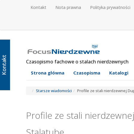
Kontakt
Nota prawna
Polityka prywatności
Kontakt
Czasopismo fachowe o stalach nierdzewnych
Strona główna
Czasopisma
Katalogi
Starsze wiadomości
Profile ze stali nierdzewnej Du
Profile ze stali nierdzewn
Stalatube