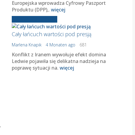
Europejska wprowadza Cyfrowy Paszport
Produktu (DPP),.
więcej
Starsze wiadomości
Cały łańcuch wartości pod presją
Marlena Knapik
4 Monaten ago
681
Konflikt z Iranem wywołuje efekt domina
Ledwie pojawiła się delikatna nadzieja na
poprawę sytuacji na.
więcej
w