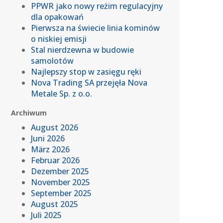
PPWR jako nowy reżim regulacyjny
dla opakowań
Pierwsza na świecie linia kominów
o niskiej emisji
Stal nierdzewna w budowie
samolotów
Najlepszy stop w zasięgu ręki
Nova Trading SA przejęła Nova
Metale Sp. z o.o.
Archiwum
August 2026
Juni 2026
März 2026
Februar 2026
Dezember 2025
November 2025
September 2025
August 2025
Juli 2025