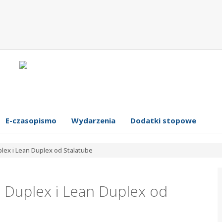
E-czasopismo
Wydarzenia
Dodatki stopowe
plex i Lean Duplex od Stalatube
ej Duplex i Lean Duplex od