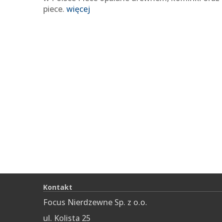
piece.
więcej
Kontakt
Focus Nierdzewne Sp. z o.o.
ul. Kolista 25