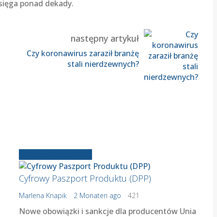
sięga ponad dekady.
następny artykuł
Czy koronawirus zaraził branżę
stali nierdzewnych?
Starsze wiadomości
Cyfrowy Paszport Produktu (DPP)
Marlena Knapik
2 Monaten ago
421
Nowe obowiązki i sankcje dla producentów Unia