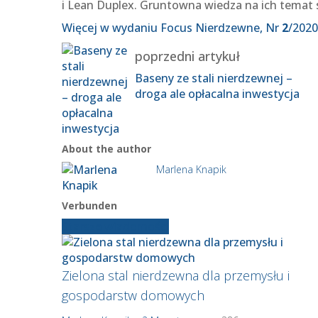
i Lean Duplex. Gruntowna wiedza na ich temat 
Więcej w wydaniu Focus Nierdzewne, Nr
2
/2020
poprzedni artykuł
Baseny ze stali nierdzewnej –
droga ale opłacalna inwestycja
About the author
Marlena Knapik
Verbunden
Starsze wiadomości
Zielona stal nierdzewna dla przemysłu i
gospodarstw domowych