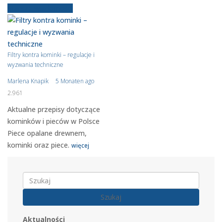
Starsze wiadomości
Filtry kontra kominki – regulacje i
wyzwania techniczne
Marlena Knapik
5 Monaten ago
2.961
Aktualne przepisy dotyczące
kominków i pieców w Polsce
Piece opalane drewnem,
kominki oraz piece.
więcej
Szukaj
Aktualności