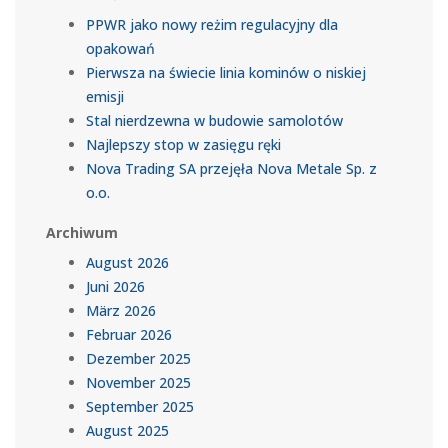
PPWR jako nowy reżim regulacyjny dla
opakowań
Pierwsza na świecie linia kominów o niskiej
emisji
Stal nierdzewna w budowie samolotów
Najlepszy stop w zasięgu ręki
Nova Trading SA przejęła Nova Metale Sp. z
o.o.
Archiwum
August 2026
Juni 2026
März 2026
Februar 2026
Dezember 2025
November 2025
September 2025
August 2025