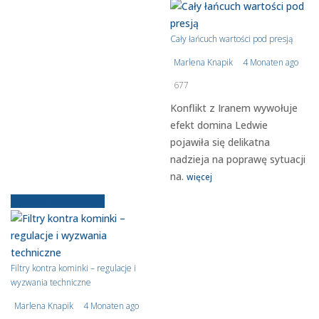
Cały łańcuch wartości pod presją
Marlena Knapik
4 Monaten ago
677
Konflikt z Iranem wywołuje
efekt domina Ledwie
pojawiła się delikatna
nadzieja na poprawę sytuacji
na.
więcej
Starsze wiadomości
Filtry kontra kominki – regulacje i
wyzwania techniczne
Marlena Knapik
4 Monaten ago