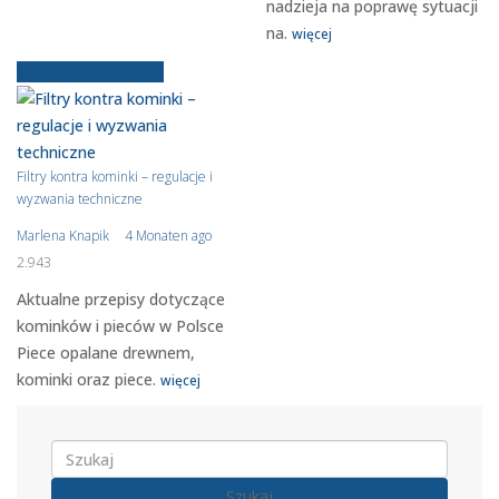
nadzieja na poprawę sytuacji
na.
więcej
Starsze wiadomości
Filtry kontra kominki – regulacje i
wyzwania techniczne
Marlena Knapik
4 Monaten ago
2.943
Aktualne przepisy dotyczące
kominków i pieców w Polsce
Piece opalane drewnem,
kominki oraz piece.
więcej
Szukaj