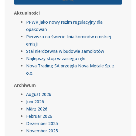
Aktualności
PPWR jako nowy reżim regulacyjny dla
opakowań
Pierwsza na świecie linia kominów o niskiej
emisji
Stal nierdzewna w budowie samolotów
Najlepszy stop w zasięgu ręki
Nova Trading SA przejęła Nova Metale Sp. z
o.o.
Archiwum
August 2026
Juni 2026
März 2026
Februar 2026
Dezember 2025
November 2025