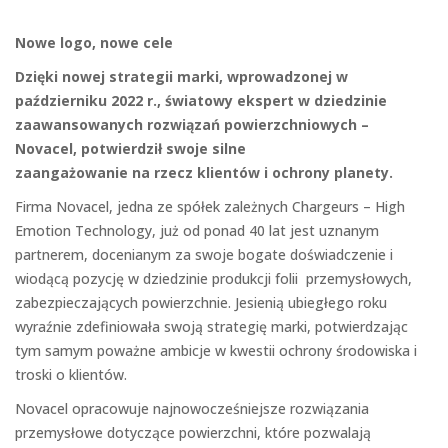
Nowe logo, nowe cele
Dzięki nowej strategii marki, wprowadzonej w
październiku 2022 r., światowy ekspert w dziedzinie
zaawansowanych rozwiązań powierzchniowych –
Novacel,
potwierdził swoje silne
zaangażowanie na rzecz klientów i ochrony planety.
Firma Novacel, jedna ze spółek zależnych Chargeurs – High
Emotion Technology, już od ponad 40 lat jest uznanym
partnerem, docenianym za swoje bogate doświadczenie i
wiodącą pozycję w dziedzinie produkcji folii przemysłowych,
zabezpieczających powierzchnie. Jesienią ubiegłego roku
wyraźnie zdefiniowała swoją strategię marki, potwierdzając
tym samym poważne ambicje w kwestii ochrony środowiska i
troski o klientów.
Novacel opracowuje najnowocześniejsze rozwiązania
przemysłowe dotyczące powierzchni, które pozwalają