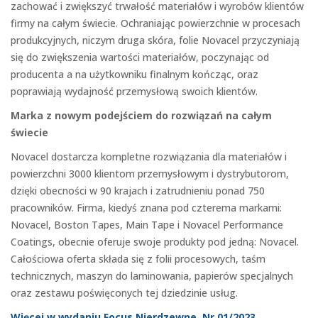
zachować i zwiększyć trwałość materiałów i wyrobów klientów
firmy na całym świecie. Ochraniając powierzchnie w procesach
produkcyjnych, niczym druga skóra, folie Novacel przyczyniają
się do zwiększenia wartości materiałów, poczynając od
producenta a na użytkowniku finalnym kończąc, oraz
poprawiają wydajność przemysłową swoich klientów.
Marka z nowym podejściem do rozwiązań na całym
świecie
Novacel dostarcza kompletne rozwiązania dla materiałów i
powierzchni 3000 klientom przemysłowym i dystrybutorom,
dzięki obecności w 90 krajach i zatrudnieniu ponad 750
pracowników. Firma, kiedyś znana pod czterema markami:
Novacel, Boston Tapes, Main Tape i Novacel Performance
Coatings, obecnie oferuje swoje produkty pod jedną: Novacel.
Całościowa oferta składa się z folii procesowych, taśm
technicznych, maszyn do laminowania, papierów specjalnych
oraz zestawu poświęconych tej dziedzinie usług.
Więcej w wydaniu Focus Nierdzewne, Nr 01/2023