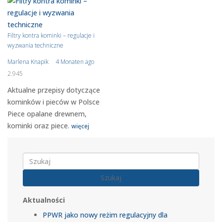
Filtry kontra kominki – regulacje i
wyzwania techniczne
Marlena Knapik
4 Monaten ago
2.945
Aktualne przepisy dotyczące
kominków i pieców w Polsce
Piece opalane drewnem,
kominki oraz piece.
więcej
Szukaj
Aktualności
PPWR jako nowy reżim regulacyjny dla