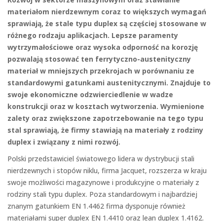
materiałom nierdzewnym coraz to większych wymagań
sprawiają, że stale typu duplex są częściej stosowane w
różnego rodzaju aplikacjach. Lepsze paramenty
wytrzymałościowe oraz wysoka odporność na korozję
pozwalają stosować ten ferrytyczno-austenityczny
materiał w mniejszych przekrojach w porównaniu ze
standardowymi gatunkami austenitycznymi. Znajduje to
swoje ekonomiczne odzwierciedlenie w wadze
konstrukcji oraz w kosztach wytworzenia. Wymienione
zalety oraz zwiększone zapotrzebowanie na tego typu
stal sprawiają, że firmy stawiają na materiały z rodziny
duplex i związany z nimi rozwój.
Polski przedstawiciel światowego lidera w dystrybucji stali
nierdzewnych i stopów niklu, firma Jacquet, rozszerza w kraju
swoje możliwości magazynowe i produkcyjne o materiały z
rodziny stali typu duplex. Poza standardowym i najbardziej
znanym gatunkiem EN 1.4462 firma dysponuje również
materiałami super duplex EN 1.4410 oraz lean duplex 1.4162.