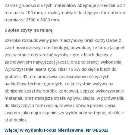
Zakres grubości dla tych materiałów obejmuje przedział od 1
mm aż do 100 mm, z maksymalnym dostępnym formatem w
rozmiarze 2500 x 6000 mm.
Duplex szyty na miarę
Szeroko rozbudowany park maszynowy oraz korzystanie z
zalet nowoczesnych technologii, powoduje, że firma Jacquet
jest w stanie dostarczać wyroby cięte z blach duplex z
zachowaniem najwyższej jakości oraz tolerancji wykonania.
Wykorzystanie lasera typu Fiber 15 kW do cięcia blach do
grubości 45 mm umożliwia zastosowanie mniejszych
naddatków technologicznych, co korzystnie wpływa na
obniżenie kosztów obróbki końcowej. Lepsze wykorzystanie
materiału oraz mniejsza strefa wpływu ciepła, w porównaniu
do klasycznych form cięcia, również stawia proces cięcia
laserem jako najrozsądniejszy wybór przy wstępnej obróbce
stali duplex.
Więcej w wydaniu Focus Nierdzewne, Nr 04/2023